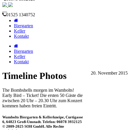
01525 1340752
Biergarten
Keller
Kontakt
Biergarten
Keller
Kontakt
Timeline Photos
20. November 2015
The Bombshells morgen im Wambolts!
Early Bird – Ticket! Die ersten 50 Gäste die
zwischen 20 Uhr – 20.30 Uhr zum Konzert
kommen haben freien Eintritt.
Wambolts Biergarten & Kellerkneipe, Curtigasse
6, 64823 Groß-Umstadt. Telefon: 06078 3932125
© 2009-2025 SOH GmbH. Alle Rechte