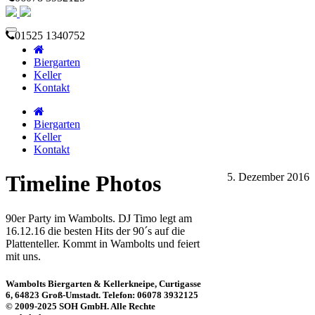
01525 1340752
Biergarten
Keller
Kontakt
Biergarten
Keller
Kontakt
Timeline Photos
5. Dezember 2016
90er Party im Wambolts. DJ Timo legt am
16.12.16 die besten Hits der 90´s auf die
Plattenteller. Kommt in Wambolts und feiert
mit uns.
Wambolts Biergarten & Kellerkneipe, Curtigasse
6, 64823 Groß-Umstadt. Telefon: 06078 3932125
© 2009-2025 SOH GmbH. Alle Rechte